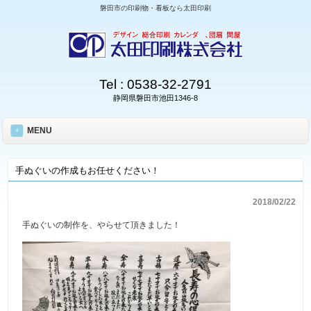
磐田市の印刷物・看板なら太田印刷
Tel :
0538-32-2791
静岡県磐田市池田1346-8
MENU
手ぬぐいの作成もお任せください！
2018/02/22
手ぬぐいの制作を、やらせて頂きました！