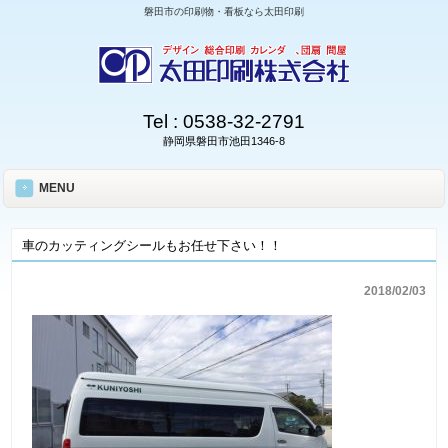
磐田市の印刷物・看板なら太田印刷
Tel :
0538-32-2791
静岡県磐田市池田1346-8
MENU
車のカッティングシールもお任せ下さい！！
2018/02/03