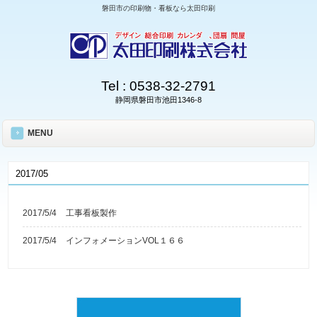
磐田市の印刷物・看板なら太田印刷
Tel :
0538-32-2791
静岡県磐田市池田1346-8
MENU
2017/05
2017/5/4
工事看板製作
2017/5/4
インフォメーションVOL１６６