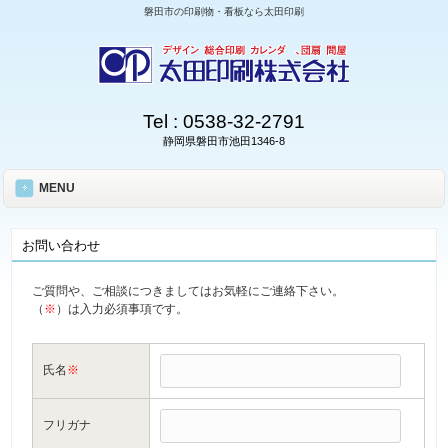
磐田市の印刷物・看板なら太田印刷
Tel :
0538-32-2791
静岡県磐田市池田1346-8
MENU
お問い合わせ
ご質問や、ご相談につきましてはお気軽にご連絡下さい。
（
※
）は入力必須事項です。
氏名
※
フリガナ