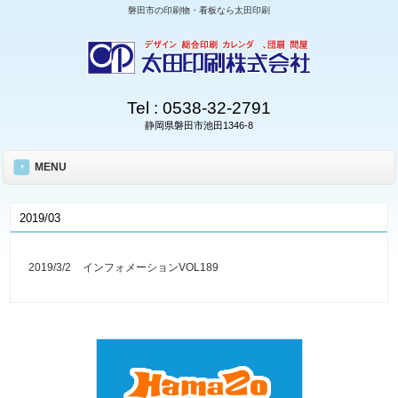
磐田市の印刷物・看板なら太田印刷
Tel :
0538-32-2791
静岡県磐田市池田1346-8
MENU
2019/03
2019/3/2
インフォメーションVOL189