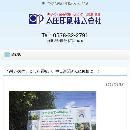
磐田市の印刷物・看板なら太田印刷
Tel :
0538-32-2791
静岡県磐田市池田1346-8
MENU
当社が製作しました看板が、中日新聞さんに掲載に！！
2017/08/17